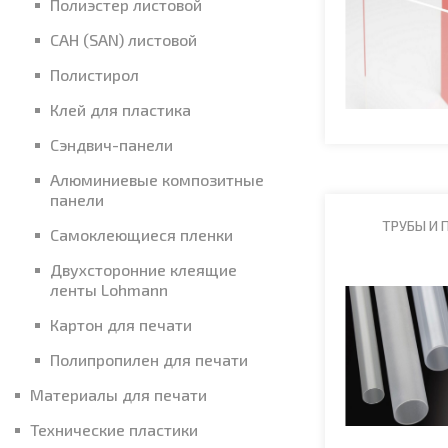
Полиэстер листовой
САН (SAN) листовой
Полистирол
Клей для пластика
Сэндвич-панели
Алюминиевые композитные
панели
ТРУБЫ И 
Самоклеющиеся пленки
Двухсторонние клеящие
ленты Lohmann
Картон для печати
Полипропилен для печати
Материалы для печати
Технические пластики