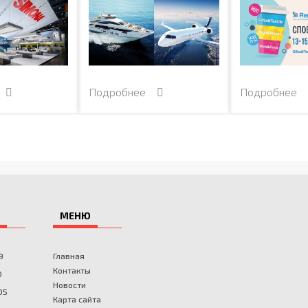
е
Подробнее
Подробнее
МЕНЮ
9
Главная
Контакты
0
Новости
05
Карта сайта