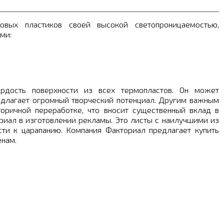
овых пластиков своей высокой светопроницаемостью,
ми:
рдость поверхности из всех термопластов. Он может
едлагает огромный творческий потенциал. Другим важным
оричной переработке, что вносит существенный вклад в
иал в изготовлении рекламы. Это листы с наилучшими из
сти к царапанию. Компания Факториал предлагает купить
енам.