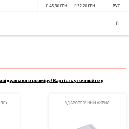
45,30 ГРН
52,20 ГРН
дивідуального розміру! Вартість уточнюйте у
КЛО)
УДАРОПРОЧНЫЙ АКРИЛ