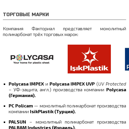
ТОРГОВЫЕ МАРКИ
Компания Факториал представляет монолитный
поликарбонат трёх торговых марок:
Polycasa IMPEX
и
Polycasa IMPEX UVP
(
UV Protected
– УФ-защита, англ.) производства компании
Polycasa
(Германия).
PC Policam
— монолитный поликарбонат производства
компании
IsikPlastik (Турция).
PALSUN
– монолитный поликарбонат производства
PALRAM Industries (Израиль).