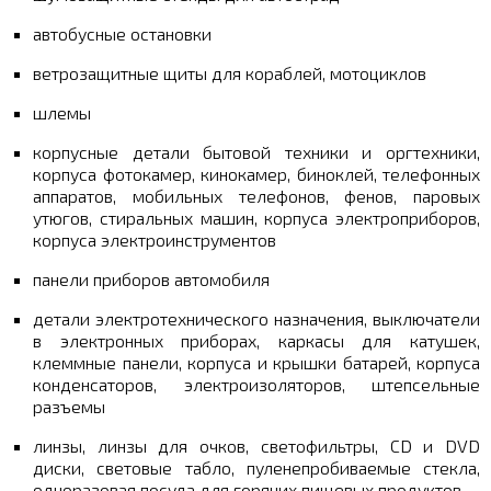
автобусные остановки
ветрозащитные щиты для кораблей, мотоциклов
шлемы
корпусные детали бытовой техники и оргтехники,
корпуса фотокамер, кинокамер, биноклей, телефонных
аппаратов, мобильных телефонов, фенов, паровых
утюгов, стиральных машин, корпуса электроприборов,
корпуса электроинструментов
панели приборов автомобиля
детали электротехнического назначения, выключатели
в электронных приборах, каркасы для катушек,
клеммные панели, корпуса и крышки батарей, корпуса
конденсаторов, электроизоляторов, штепсельные
разъемы
линзы, линзы для очков, светофильтры, CD и DVD
диски, световые табло, пуленепробиваемые стекла,
одноразовая посуда для горячих пищевых продуктов