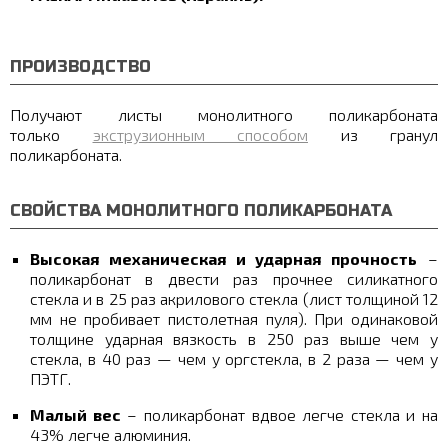
ПРОИЗВОДСТВО
Получают листы монолитного поликарбоната
только
экструзионным способом
из гранул
поликарбоната.
СВОЙСТВА МОНОЛИТНОГО ПОЛИКАРБОНАТА
Высокая механическая и ударная прочность
–
поликарбонат в двести раз прочнее силикатного
стекла и в 25 раз акрилового стекла (лист толщиной 12
мм не пробивает пистолетная пуля). При одинаковой
толщине ударная вязкость в 250 раз выше чем у
стекла, в 40 раз — чем у оргстекла, в 2 раза — чем у
ПЭТГ.
Малый вес
– поликарбонат вдвое легче стекла и на
43% легче алюминия.