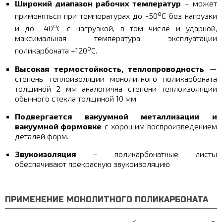
Широкий диапазон рабочих температур
– может
o
применяться при температурах до -50
С без нагрузки
o
и до -40
С с нагрузкой, в том числе и ударной,
максимальная температура эксплуатации
o
поликарбоната +120
С.
Высокая термостойкость, теплопроводность
—
степень теплоизоляции монолитного поликарбоната
толщиной 2 мм аналогична степени теплоизоляции
обычного стекла толщиной 10 мм.
Подвергается вакуумной металлизации и
вакуумной формовке
с хорошим воспроизведением
деталей форм.
Звукоизоляция
– поликарбонатные листы
обеспечивают прекрасную звукоизоляцию
ПРИМЕНЕНИЕ МОНОЛИТНОГО ПОЛИКАРБОНАТА