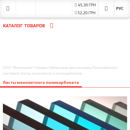
45,30 ГРН
52,20 ГРН
КАТАЛОГ ТОВАРОВ
ООО "Факториал"
/
Товары
/
Материалы для рекламы
/
Поликарбонат
листовой
/
Листы монолитного поликарбоната
Листы монолитного поликарбоната