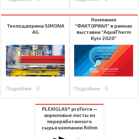
Компания
Техподдержка SIMONA
“ФАКТОРИАЛ” в рамках
AG
выставки “AquaTherm
Kyiv 2020”
Подробнее
Подробнее
PLEXIGLAS® proTerra —
акриловые листы из
переработанного
сырья компании Röhm