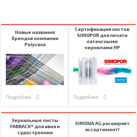
Сертификация листов
Новые названия
SIMOPOR для печати
брендов компании
латексными
Polycasa
чернилами HP
Подробнее
Подробнее
Зеркальные листы
SIMONA AG расширяет
FABBACK® для авиа и
ассортимент!
судостроения