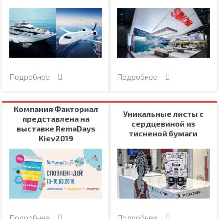
Подробнее
Подробнее
Компания Факториал
Уникальные листы с
представлена на
сердцевиной из
выставке RemaDays
тисненой бумаги
Kiev2019
Подробнее
Подробнее