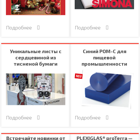
Подробнее
Подробнее
Уникальные листы с
Синий POM-C для
сердцевиной из
пищевой
тисненой бумаги
промышленности
Подробнее
Подробнее
Встречайте новинки от
PLEXIGLAS® proTerra —