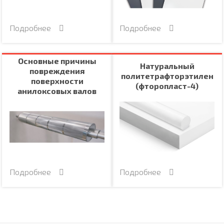
Подробнее
Подробнее
Основные причины
Натуральный
повреждения
политетрафторэтилен
поверхности
(фторопласт-4)
анилоксовых валов
Подробнее
Подробнее