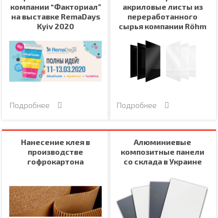
компании “Факториал”
акриловые листы из
на выставке RemaDays
переработанного
Kyiv 2020
сырья компании Röhm
Подробнее
Подробнее
Нанесение клея в
Алюминиевые
производстве
композитные панели
гофрокартона
со склада в Украине