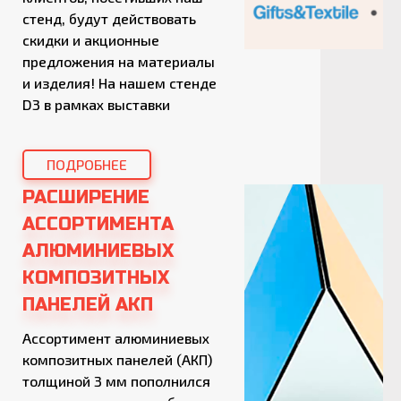
стенд, будут действовать
скидки и акционные
предложения на материалы
и изделия! На нашем стенде
D3 в рамках выставки
RemaDays Kyiv 2020, которая
пройдет в Международном
ПОДРОБНЕЕ
выставочном центре, г.Киев,
Броварской пр-т, 15, будут
РАСШИРЕНИЕ
представлены
АССОРТИМЕНТА
разнообразные новинки для
АЛЮМИНИЕВЫХ
сферы рекламы. Среди них
КОМПОЗИТНЫХ
новые имена вспененного
ПВХ от компании […]
ПАНЕЛЕЙ АКП
Ассортимент алюминиевых
композитных панелей (АКП)
толщиной 3 мм пополнился