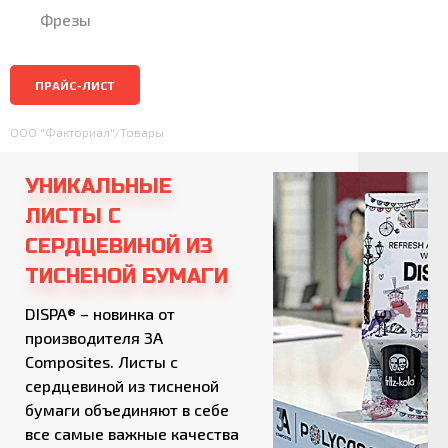
Фрезы
ПРАЙС-ЛИСТ
ООО "Факториал"
/
Товары
УНИКАЛЬНЫЕ
ЛИСТЫ С
СЕРДЦЕВИНОЙ ИЗ
ТИСНЕНОЙ БУМАГИ
DISPA® – новинка от
производителя 3A
Composites. Листы с
сердцевиной из тисненой
бумаги объединяют в себе
все самые важные качества