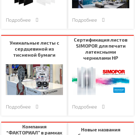
Подробнее
Подробнее
Сертификация листов
Уникальные листы с
SIMOPOR для печати
сердцевиной из
латексными
тисненой бумаги
чернилами HP
Подробнее
Подробнее
Компания
Новые названия
“ФАКТОРИАЛ” в рамках