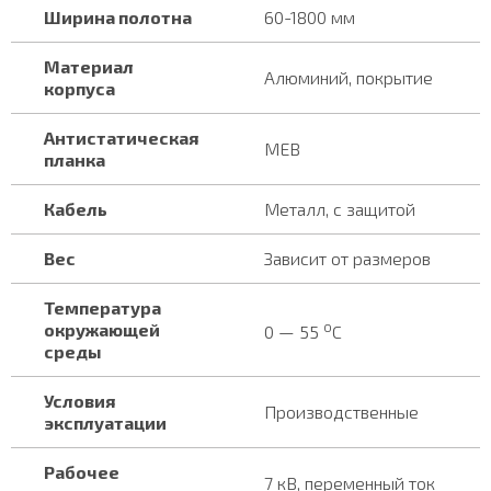
Ширина полотна
60-1800 мм
Материал
Алюминий, покрытие
корпуса
Антистатическая
MEB
планка
Кабель
Металл, с защитой
Вес
Зависит от размеров
Температура
o
окружающей
0 — 55
С
среды
Условия
Производственные
эксплуатации
Рабочее
7 кВ, переменный ток