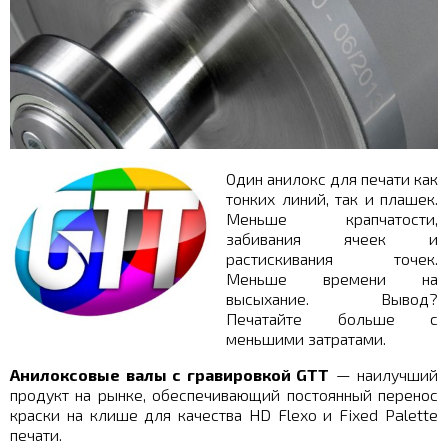
Один анилокс для печати как
тонких линий, так и плашек.
Меньше крапчатости,
забивания ячеек и
растискивания точек.
Меньше времени на
высыхание. Вывод?
Печатайте больше с
меньшими затратами.
Анилоксовые валы с гравировкой GTT
— наилучший
продукт на рынке, обеспечивающий постоянный перенос
краски на клише для качества HD Flexо и Fixed Palette
печати.