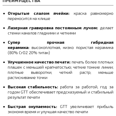
ПРЕИМУЩЕСТВА
Открытые слалом ячейки:
краска равномерно
переносится на клише
Лазерная гравировка постоянным лучом:
делает
стенки каналов гладкими и четкими
Супер прочная гибридная
керамика:
высокоплотная, низко пористая керамика
(80% CrO2 20% титан)
Улучшенное качество печати:
печать более плотных
плашек с меньшей крапчатостью; четкие тонкие линии;
плотные выворотки; четкий растр; меньше
растискивание точки
Высокая стабильность:
работа за работой, год за
годом GTT обеспечивает предсказуемый и стабильный
результат печати
Быстрая окупаемость:
GTT увеличивает прибыль
экономя время и улучшая качество печати