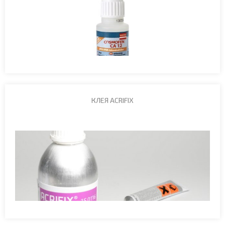
КЛЕЯ ACRIFIX