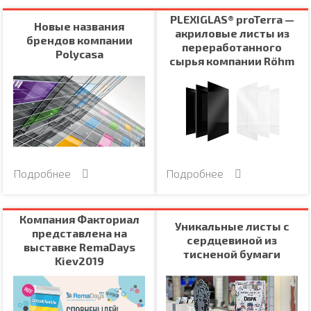
PLEXIGLAS® proTerra —
Новые названия
акриловые листы из
брендов компании
переработанного
Polycasa
сырья компании Röhm
Подробнее
Подробнее
Компания Факториал
Уникальные листы с
представлена на
сердцевиной из
выставке RemaDays
тисненой бумаги
Kiev2019