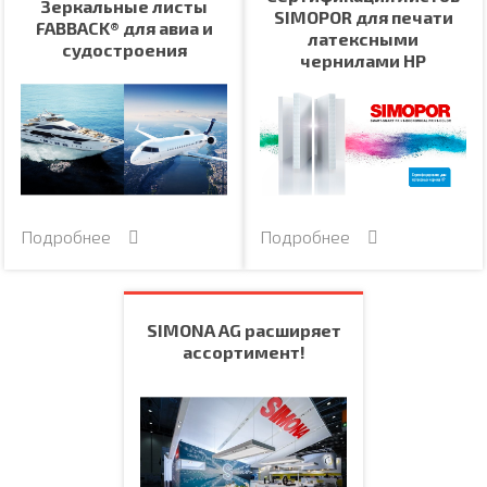
Зеркальные листы
SIMOPOR для печати
FABBACK® для авиа и
латексными
судостроения
чернилами HP
Подробнее
Подробнее
SIMONA AG расширяет
ассортимент!