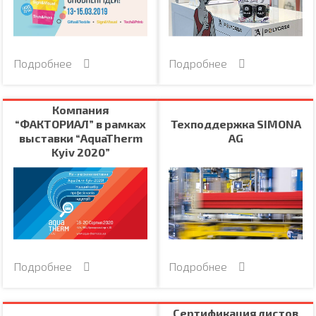
Подробнее
Подробнее
Компания
“ФАКТОРИАЛ” в рамках
Техподдержка SIMONA
выставки “AquaTherm
AG
Kyiv 2020”
Подробнее
Подробнее
Сертификация листов