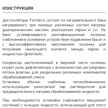
КОНСТРУКЦИЯ
Дистилляторы Formeco состоят из нагревательного бака
нагреваемого при помощи различных систем нагрева:
диатермическим маслом, разогретым паром и т.п.. На
баке устанавливается ректификационная колонна,
снабженная в основании устройством подавления брызг и
с высокоэффективным наполнением колонны для
получения наилучшего контакта между паром и
жидкостью (флегмой).
Конденсор расположенный в верхней части колонны
играет роль дефлегматора с возможностью регулировки
потока флегмы для разделения различных компонентов
обрабатываемой смеси.
Установки обычно снабжены теплообменником,
использующим разогретый пар растворителя для
предварительного нагрева обрабатываемой жидкости.
При необходимости установки снабжаются вакуумной
системой с кольцом жидкости, использующей для этого