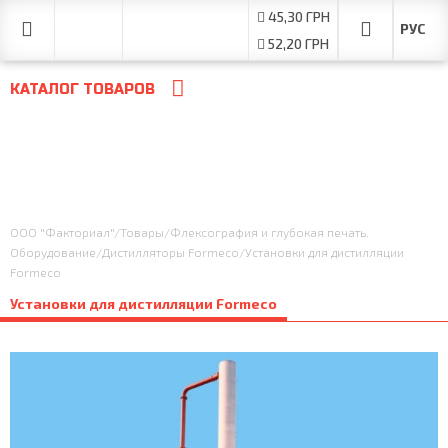
45,30 ГРН
52,20 ГРН
КАТАЛОГ ТОВАРОВ
ООО "Факториал"
/
Товары
/
Флексография и глубокая печать.
Оборудование
/
Дистилляторы Formeco
/
Установки для дистилляции
Formeco
Установки для дистилляции Formeco