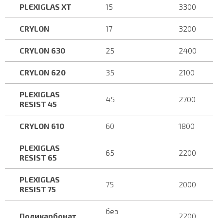
PLEXIGLAS XT
15
3300
CRYLON
17
3200
CRYLON 630
25
2400
CRYLON 620
35
2100
PLEXIGLAS
45
2700
RESIST 45
CRYLON 610
60
1800
PLEXIGLAS
65
2200
RESIST 65
PLEXIGLAS
75
2000
RESIST 75
без
Поликарбонат
2200