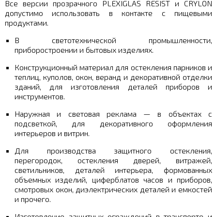
Все версии прозрачного PLEXIGLAS RESIST и CRYLON
допустимо использовать в контакте с пищевыми
продуктами.
В светотехнической промышленности,
приборостроении и бытовых изделиях.
Конструкционный материал для остекления парников и
теплиц, куполов, окон, веранд и декоративной отделки
зданий, для изготовления деталей приборов и
инструментов.
Наружная и световая реклама — в объектах с
подсветкой, для декоративного оформления
интерьеров и витрин.
Для производства защитного остекления,
перегородок, остекления дверей, витражей,
светильников, деталей интерьера, формованных
объемных изделий, циферблатов часов и приборов,
смотровых окон, диэлектрических деталей и емкостей
и прочего.
Изготовление защитных ограждений в транспорте и