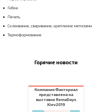
Гибка
Печать
Склеивание, сваривание, крепление метизами
Термоформование
Горячие новости
Компания Факториал
представлена на
выставке RemaDays
Kiev2019